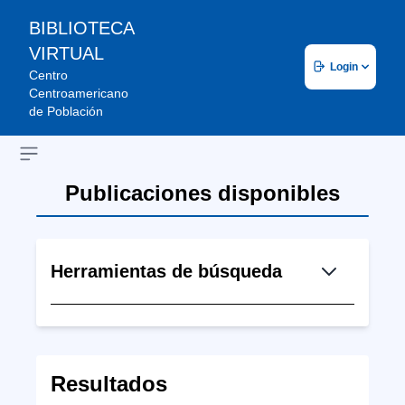
BIBLIOTECA
VIRTUAL
Login
Centro
Centroamericano
de Población
Open sidebar
Publicaciones disponibles
Herramientas de búsqueda
Resultados