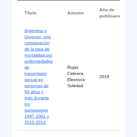
Año de
Título
Autores
publicación
Argentina y
Uruguay: una
comparación
de la tasa de
mortalidad por
enfermedades
de
Rojas
transmisión
Cabrera,
2019
sexual en
Eleonora
personas de
Soledad
50 años y
más durante
los
quinquenios
1997-2001 y
2010-2014.