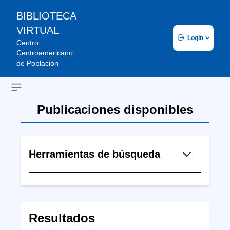
BIBLIOTECA
VIRTUAL
Login
Centro
Centroamericano
de Población
Open sidebar
Publicaciones disponibles
Herramientas de búsqueda
Resultados