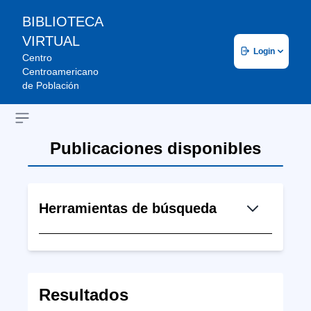
BIBLIOTECA
VIRTUAL
Login
Centro
Centroamericano
de Población
Open sidebar
Publicaciones disponibles
Herramientas de búsqueda
Resultados