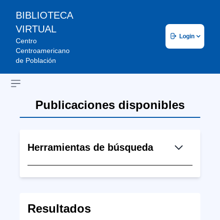
BIBLIOTECA
VIRTUAL
Login
Centro
Centroamericano
de Población
Open sidebar
Publicaciones disponibles
Herramientas de búsqueda
Resultados