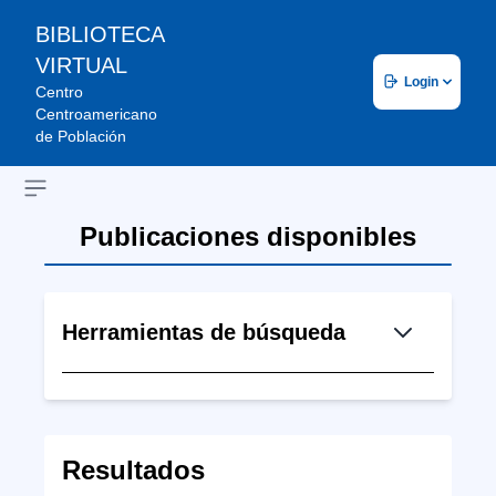
BIBLIOTECA
VIRTUAL
Login
Centro
Centroamericano
de Población
Open sidebar
Publicaciones disponibles
Herramientas de búsqueda
Resultados