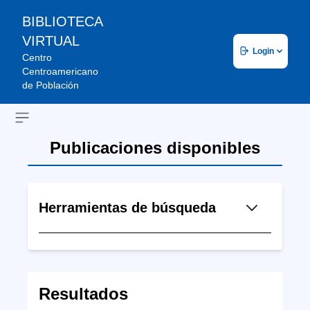
BIBLIOTECA
VIRTUAL
Login
Centro
Centroamericano
de Población
Open sidebar
Publicaciones disponibles
Herramientas de búsqueda
Resultados