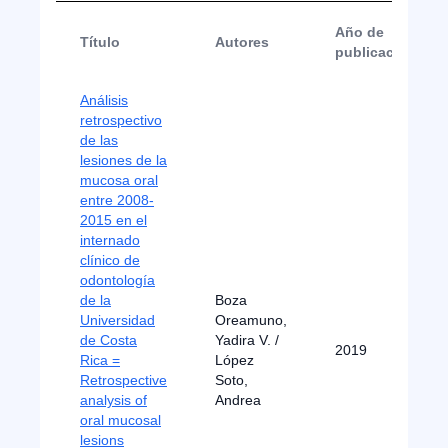
Año de
Título
Autores
publicación
Análisis
retrospectivo
de las
lesiones de la
mucosa oral
entre 2008-
2015 en el
internado
clínico de
odontología
de la
Boza
Universidad
Oreamuno,
de Costa
Yadira V. /
2019
Rica =
López
Retrospective
Soto,
analysis of
Andrea
oral mucosal
lesions