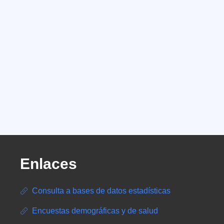
Enlaces
Consulta a bases de datos estadísticas
Encuestas demográficas y de salud