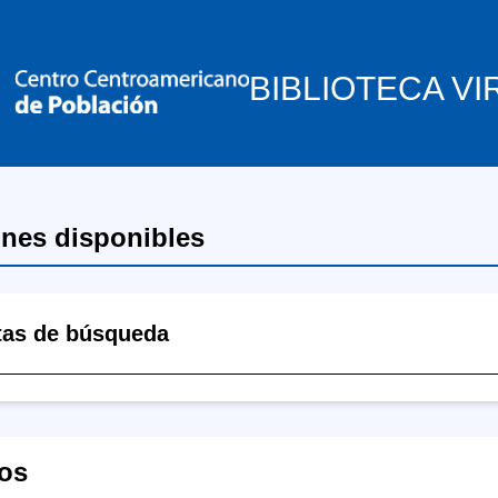
BIBLIOTECA VI
ones disponibles
tas de búsqueda
os