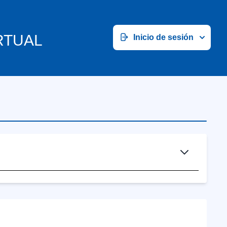
RTUAL
Inicio de sesión