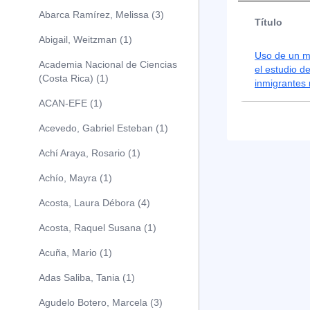
Abarca Ramírez, Melissa (3)
Título
Abigail, Weitzman (1)
Uso de un mo
Academia Nacional de Ciencias
el estudio d
(Costa Rica) (1)
inmigrantes
ACAN-EFE (1)
Acevedo, Gabriel Esteban (1)
Achí Araya, Rosario (1)
Achío, Mayra (1)
Acosta, Laura Débora (4)
Acosta, Raquel Susana (1)
Acuña, Mario (1)
Adas Saliba, Tania (1)
Agudelo Botero, Marcela (3)