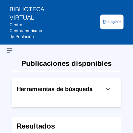
BIBLIOTECA
VIRTUAL
Login
Centro
Centroamericano
de Población
Open sidebar
Publicaciones disponibles
Herramientas de búsqueda
Resultados