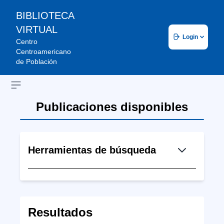
BIBLIOTECA
VIRTUAL
Login
Centro
Centroamericano
de Población
Open sidebar
Publicaciones disponibles
Herramientas de búsqueda
Resultados