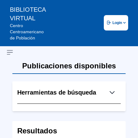
BIBLIOTECA
VIRTUAL
Login
Centro
Centroamericano
de Población
Open sidebar
Publicaciones disponibles
Herramientas de búsqueda
Resultados