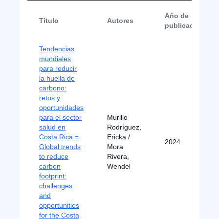
Año de
Título
Autores
publicación
Tendencias
mundiales
para reducir
la huella de
carbono:
retos y
oportunidades
para el sector
Murillo
salud en
Rodríguez,
Costa Rica =
Ericka /
2024
Global trends
Mora
to reduce
Rivera,
carbon
Wendel
footprint:
challenges
and
opportunities
for the Costa