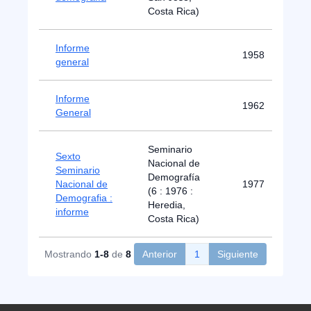
Costa Rica)
Informe
1958
general
Informe
1962
General
Seminario
Sexto
Nacional de
Seminario
Demografía
Nacional de
1977
(6 : 1976 :
Demografia :
Heredia,
informe
Costa Rica)
Mostrando
1-8
de
8
Anterior
1
Siguiente