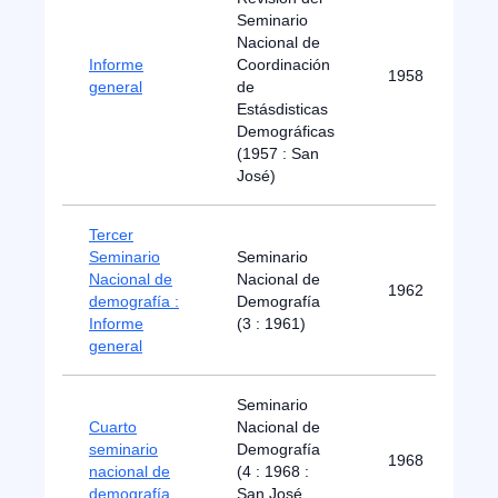
Seminario
Nacional de
Informe
Coordinación
1958
general
de
Estásdisticas
Demográficas
(1957 : San
José)
Tercer
Seminario
Seminario
Nacional de
Nacional de
1962
demografía :
Demografía
Informe
(3 : 1961)
general
Seminario
Cuarto
Nacional de
seminario
Demografía
1968
nacional de
(4 : 1968 :
demografía
San José,