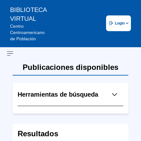
BIBLIOTECA
VIRTUAL
Login
Centro
Centroamericano
de Población
Open sidebar
Publicaciones disponibles
Herramientas de búsqueda
Resultados