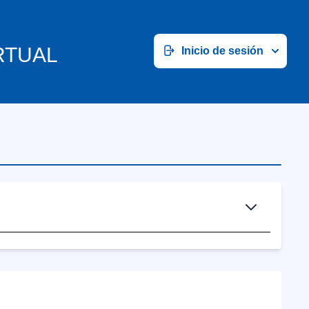
RTUAL
Inicio de sesión