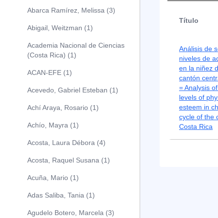
Abarca Ramírez, Melissa (3)
Título
Abigail, Weitzman (1)
Academia Nacional de Ciencias
Análisis de 
(Costa Rica) (1)
niveles de ac
en la niñez d
ACAN-EFE (1)
cantón centr
= Analysis o
Acevedo, Gabriel Esteban (1)
levels of phy
esteem in ch
Achí Araya, Rosario (1)
cycle of the 
Achío, Mayra (1)
Costa Rica
Acosta, Laura Débora (4)
Acosta, Raquel Susana (1)
Acuña, Mario (1)
Adas Saliba, Tania (1)
Agudelo Botero, Marcela (3)