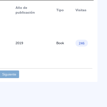
Año de
Tipo
Visitas
publicación
2019
Book
246
Siguiente