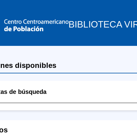
BIBLIOTECA VI
ones disponibles
tas de búsqueda
os