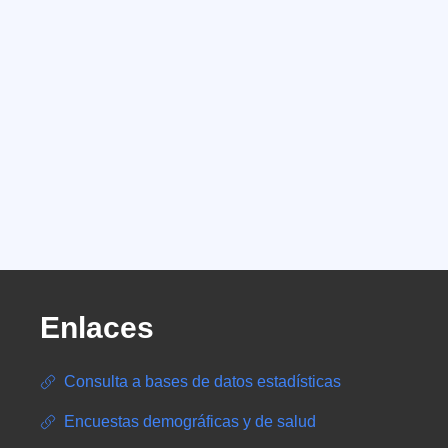
Enlaces
Consulta a bases de datos estadísticas
Encuestas demográficas y de salud