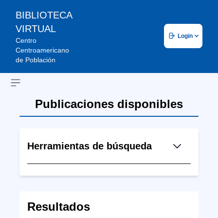
BIBLIOTECA
VIRTUAL
Login
Centro
Centroamericano
de Población
Open sidebar
Publicaciones disponibles
Herramientas de búsqueda
Resultados