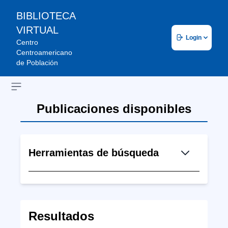
BIBLIOTECA
VIRTUAL
Login
Centro
Centroamericano
de Población
Open sidebar
Publicaciones disponibles
Herramientas de búsqueda
Resultados