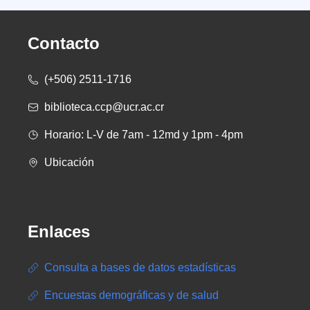
Contacto
(+506) 2511-1716
biblioteca.ccp@ucr.ac.cr
Horario: L-V de 7am - 12md y 1pm - 4pm
Ubicación
Enlaces
Consulta a bases de datos estadísticas
Encuestas demográficas y de salud