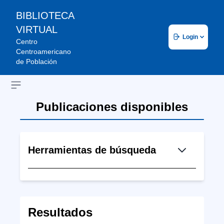
BIBLIOTECA
VIRTUAL
Login
Centro
Centroamericano
de Población
Open sidebar
Publicaciones disponibles
Herramientas de búsqueda
Resultados