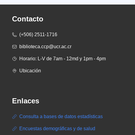
Contacto
(+506) 2511-1716
biblioteca.ccp@ucr.ac.cr
Horario: L-V de 7am - 12md y 1pm - 4pm
Ubicación
Enlaces
Consulta a bases de datos estadísticas
Encuestas demográficas y de salud