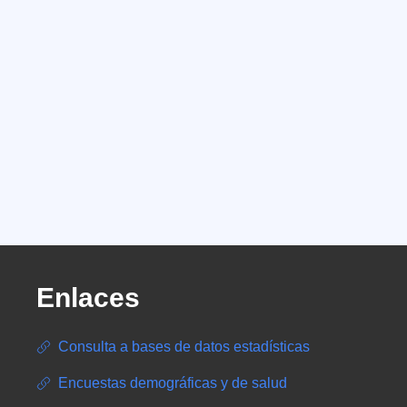
Enlaces
Consulta a bases de datos estadísticas
Encuestas demográficas y de salud