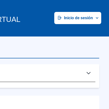
RTUAL
Inicio de sesión