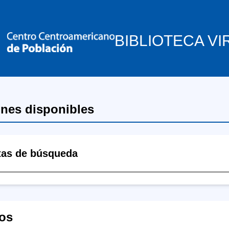
BIBLIOTECA VI
ones disponibles
tas de búsqueda
os