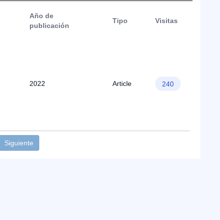
Año de
Tipo
Visitas
publicación
2022
Article
240
Siguiente