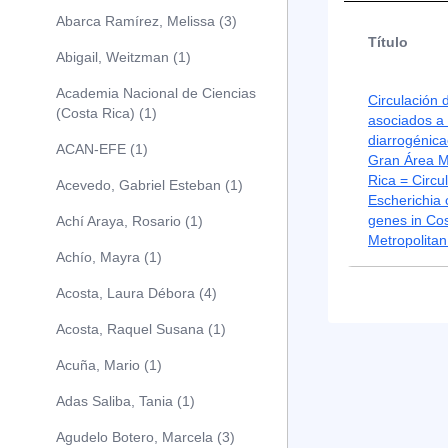
Abarca Ramírez, Melissa (3)
Título
Abigail, Weitzman (1)
Academia Nacional de Ciencias
Circulación 
(Costa Rica) (1)
asociados a 
diarrogénica
ACAN-EFE (1)
Gran Área M
Rica = Circu
Acevedo, Gabriel Esteban (1)
Escherichia 
genes in Co
Achí Araya, Rosario (1)
Metropolita
Achío, Mayra (1)
Acosta, Laura Débora (4)
Acosta, Raquel Susana (1)
Acuña, Mario (1)
Adas Saliba, Tania (1)
Agudelo Botero, Marcela (3)