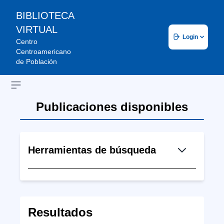
BIBLIOTECA
VIRTUAL
Login
Centro
Centroamericano
de Población
Open sidebar
Publicaciones disponibles
Herramientas de búsqueda
Resultados