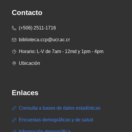
Contacto
(+506) 2511-1716
biblioteca.ccp@ucr.ac.cr
Horario: L-V de 7am - 12md y 1pm - 4pm
Ubicación
Enlaces
Consulta a bases de datos estadísticas
Encuestas demográficas y de salud
Información demográfica