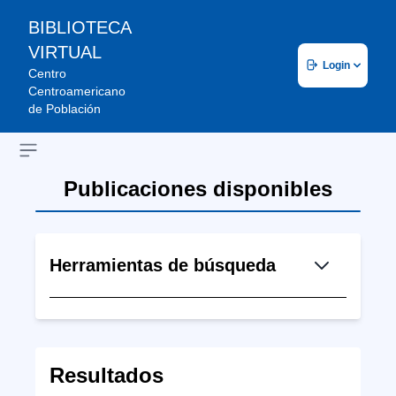
BIBLIOTECA
VIRTUAL
Login
Centro
Centroamericano
de Población
Open sidebar
Publicaciones disponibles
Herramientas de búsqueda
Resultados