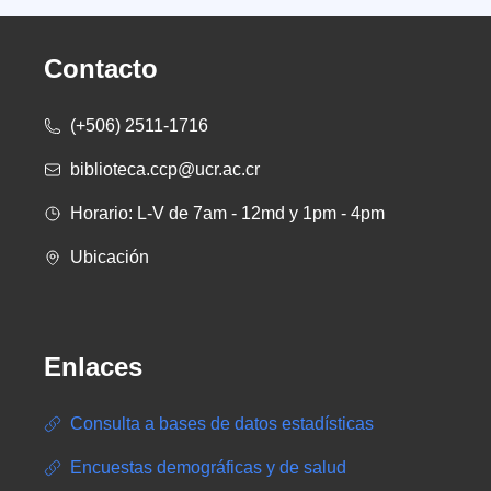
Contacto
(+506) 2511-1716
biblioteca.ccp@ucr.ac.cr
Horario: L-V de 7am - 12md y 1pm - 4pm
Ubicación
Enlaces
Consulta a bases de datos estadísticas
Encuestas demográficas y de salud