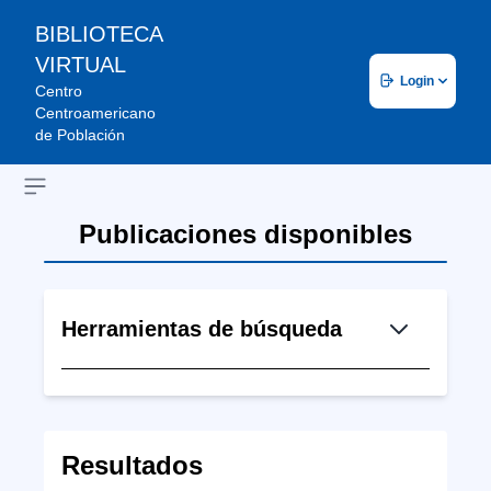
BIBLIOTECA
VIRTUAL
Login
Centro
Centroamericano
de Población
Open sidebar
Publicaciones disponibles
Herramientas de búsqueda
Resultados