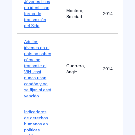
Jóvenes ticos
no identifican
Montero,
forma de
2014
Soledad
transmisión
del Sida
Adultos
jóvenes en el
país no saben
cómo se
transmite el
Guerrero,
2014
VIH, casi
Angie
nunca usan
condón y no
se fijan si está
vencido
Indicadores
de derechos
humanos en
políticas