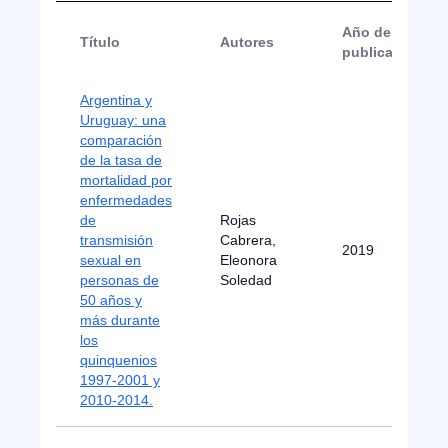
Año de
Título
Autores
publicación
Argentina y
Uruguay: una
comparación
de la tasa de
mortalidad por
enfermedades
de
Rojas
transmisión
Cabrera,
2019
sexual en
Eleonora
personas de
Soledad
50 años y
más durante
los
quinquenios
1997-2001 y
2010-2014.