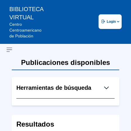
BIBLIOTECA
VIRTUAL
Login
Centro
Centroamericano
de Población
Open sidebar
Publicaciones disponibles
Herramientas de búsqueda
Resultados