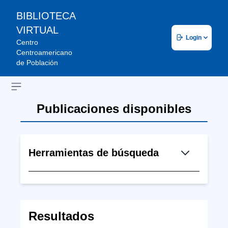
BIBLIOTECA
VIRTUAL
Login
Centro
Centroamericano
de Población
Open sidebar
Publicaciones disponibles
Herramientas de búsqueda
Resultados