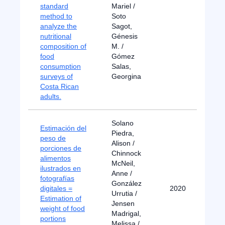
standard
Mariel /
method to
Soto
analyze the
Sagot,
nutritional
Génesis
composition of
M. /
food
Gómez
consumption
Salas,
surveys of
Georgina
Costa Rican
adults.
Solano
Estimación del
Piedra,
peso de
Alison /
porciones de
Chinnock
alimentos
McNeil,
ilustrados en
Anne /
fotografías
González
digitales =
2020
Urrutia /
Estimation of
Jensen
weight of food
Madrigal,
portions
Melissa /