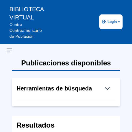
BIBLIOTECA
VIRTUAL
Login
Centro
Centroamericano
de Población
Open sidebar
Publicaciones disponibles
Herramientas de búsqueda
Resultados