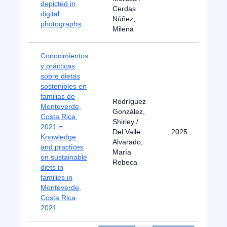
depicted in
Cerdas
digital
Núñez,
photographs
Milena
Conocimientos
y prácticas
sobre dietas
sostenibles en
familias de
Rodríguez
Monteverde,
González,
Costa Rica,
Shirley /
2021 =
Del Valle
2025
Knowledge
Alvarado,
and practices
María
on sustainable
Rebeca
diets in
families in
Monteverde,
Costa Rica
2021