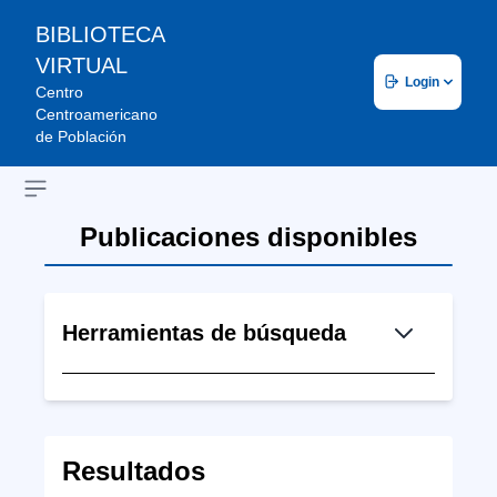
BIBLIOTECA
VIRTUAL
Login
Centro
Centroamericano
de Población
Open sidebar
Publicaciones disponibles
Herramientas de búsqueda
Resultados