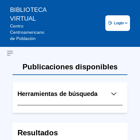
BIBLIOTECA
VIRTUAL
Login
Centro
Centroamericano
de Población
Open sidebar
Publicaciones disponibles
Herramientas de búsqueda
Resultados