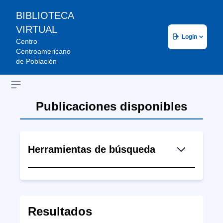
BIBLIOTECA
VIRTUAL
Login
Centro
Centroamericano
de Población
Open sidebar
Publicaciones disponibles
Herramientas de búsqueda
Resultados