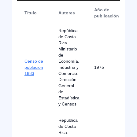
Año de
Título
Autores
T
publicación
República
de Costa
Rica.
Ministerio
de
Censo de
Economía,
población
Industria y
1975
B
1883
Comercio.
Dirección
General
de
Estadística
y Censos
República
de Costa
Rica.