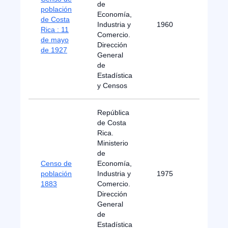
de
población
Economía,
de Costa
Industria y
1960
B
Rica : 11
Comercio.
de mayo
Dirección
de 1927
General
de
Estadística
y Censos
República
de Costa
Rica.
Ministerio
de
Censo de
Economía,
población
Industria y
1975
B
1883
Comercio.
Dirección
General
de
Estadística