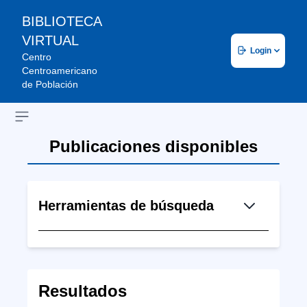
BIBLIOTECA
VIRTUAL
Login
Centro
Centroamericano
de Población
Open sidebar
Publicaciones disponibles
Herramientas de búsqueda
Resultados