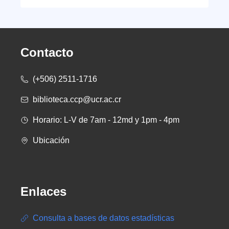
Contacto
(+506) 2511-1716
biblioteca.ccp@ucr.ac.cr
Horario: L-V de 7am - 12md y 1pm - 4pm
Ubicación
Enlaces
Consulta a bases de datos estadísticas