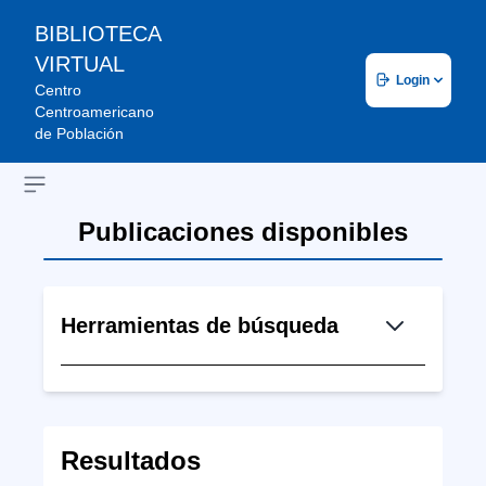
BIBLIOTECA
VIRTUAL
Login
Centro
Centroamericano
de Población
Open sidebar
Publicaciones disponibles
Herramientas de búsqueda
Resultados