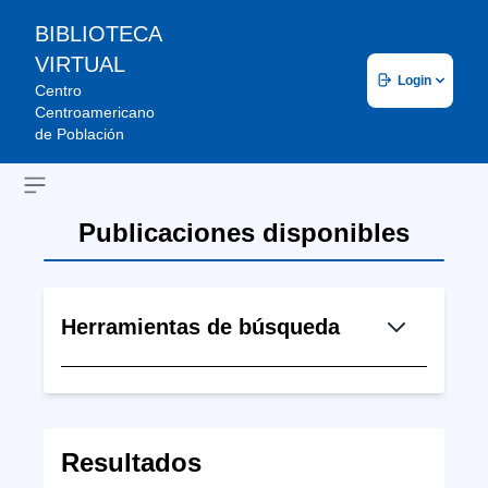
BIBLIOTECA
VIRTUAL
Login
Centro
Centroamericano
de Población
Open sidebar
Publicaciones disponibles
Herramientas de búsqueda
Resultados