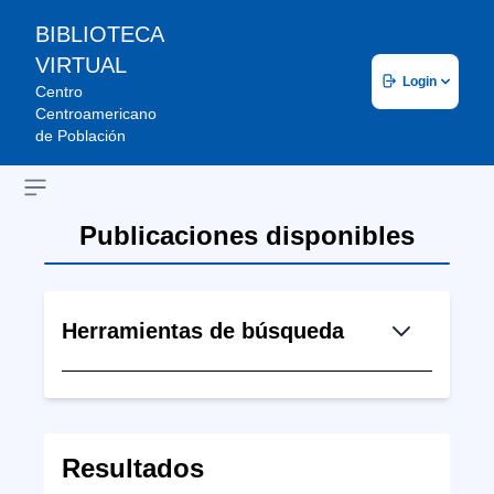
BIBLIOTECA
VIRTUAL
Login
Centro
Centroamericano
de Población
Open sidebar
Publicaciones disponibles
Herramientas de búsqueda
Resultados