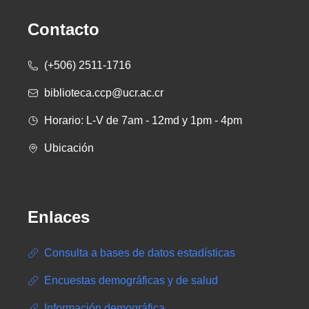
Contacto
(+506) 2511-1716
biblioteca.ccp@ucr.ac.cr
Horario: L-V de 7am - 12md y 1pm - 4pm
Ubicación
Enlaces
Consulta a bases de datos estadísticas
Encuestas demográficas y de salud
Información demográfica