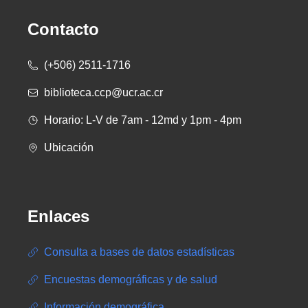
Contacto
(+506) 2511-1716
biblioteca.ccp@ucr.ac.cr
Horario: L-V de 7am - 12md y 1pm - 4pm
Ubicación
Enlaces
Consulta a bases de datos estadísticas
Encuestas demográficas y de salud
Información demográfica