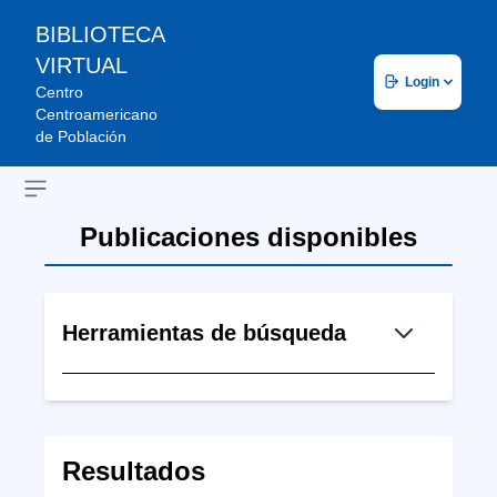
BIBLIOTECA
VIRTUAL
Login
Centro
Centroamericano
de Población
Open sidebar
Publicaciones disponibles
Herramientas de búsqueda
Resultados