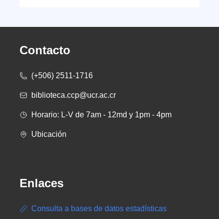
Contacto
(+506) 2511-1716
biblioteca.ccp@ucr.ac.cr
Horario: L-V de 7am - 12md y 1pm - 4pm
Ubicación
Enlaces
Consulta a bases de datos estadísticas