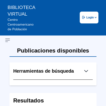
BIBLIOTECA
VIRTUAL
Login
Centro
Centroamericano
de Población
Open sidebar
Publicaciones disponibles
Herramientas de búsqueda
Resultados