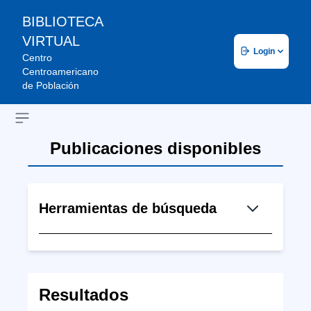
BIBLIOTECA
VIRTUAL
Login
Centro
Centroamericano
de Población
Open sidebar
Publicaciones disponibles
Herramientas de búsqueda
Resultados