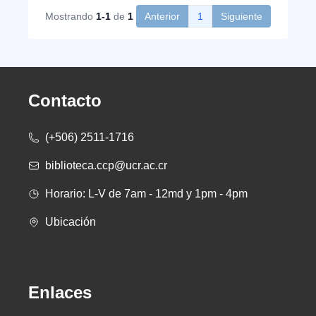
Mostrando
1-1
de
1
Anterior
1
Siguiente
Contacto
(+506) 2511-1716
biblioteca.ccp@ucr.ac.cr
Horario: L-V de 7am - 12md y 1pm - 4pm
Ubicación
Enlaces