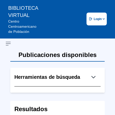
BIBLIOTECA
VIRTUAL
Login
Centro
Centroamericano
de Población
Open sidebar
Publicaciones disponibles
Herramientas de búsqueda
Resultados