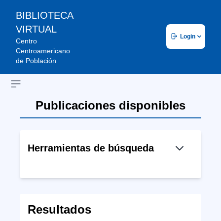
BIBLIOTECA
VIRTUAL
Login
Centro
Centroamericano
de Población
Open sidebar
Publicaciones disponibles
Herramientas de búsqueda
Resultados