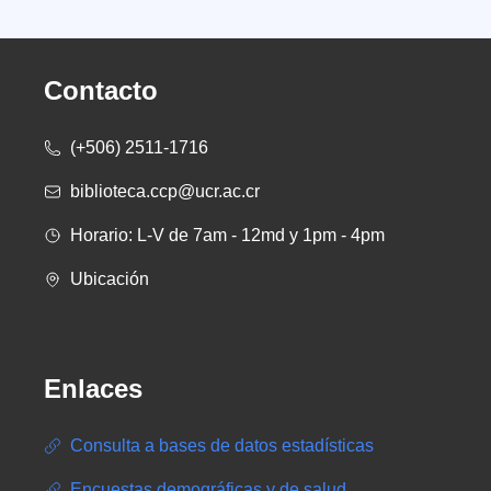
Contacto
(+506) 2511-1716
biblioteca.ccp@ucr.ac.cr
Horario: L-V de 7am - 12md y 1pm - 4pm
Ubicación
Enlaces
Consulta a bases de datos estadísticas
Encuestas demográficas y de salud