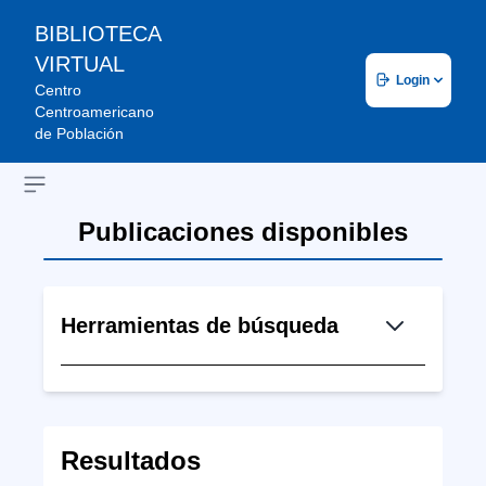
BIBLIOTECA
VIRTUAL
Login
Centro
Centroamericano
de Población
Open sidebar
Publicaciones disponibles
Herramientas de búsqueda
Resultados