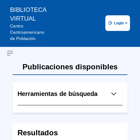
BIBLIOTECA
VIRTUAL
Login
Centro
Centroamericano
de Población
Open sidebar
Publicaciones disponibles
Herramientas de búsqueda
Resultados