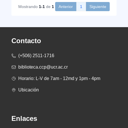
Mostrando
1-1
de
1
Anterior
1
Siguiente
Contacto
(+506) 2511-1716
biblioteca.ccp@ucr.ac.cr
Horario: L-V de 7am - 12md y 1pm - 4pm
Ubicación
Enlaces