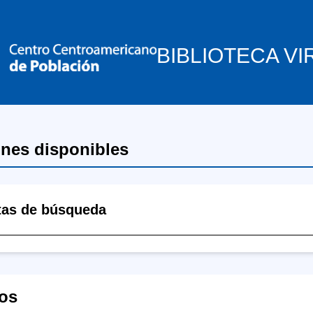
BIBLIOTECA VI
ones disponibles
tas de búsqueda
os