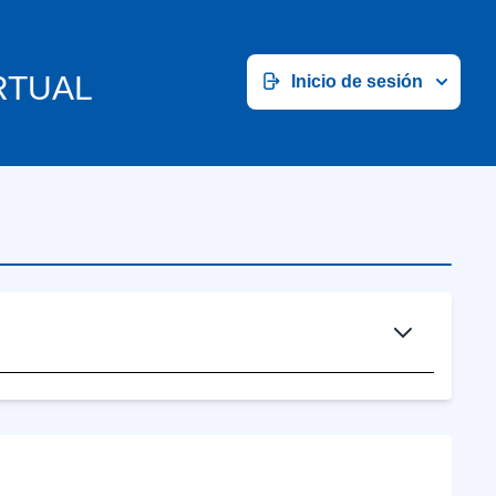
RTUAL
Inicio de sesión