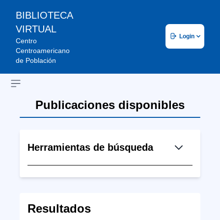
BIBLIOTECA
VIRTUAL
Login
Centro
Centroamericano
de Población
Open sidebar
Publicaciones disponibles
Herramientas de búsqueda
Resultados