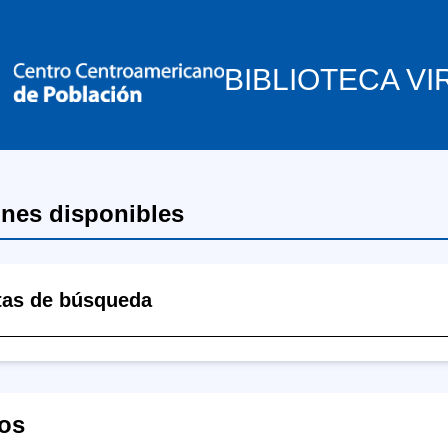
BIBLIOTECA VI
ones disponibles
tas de búsqueda
os