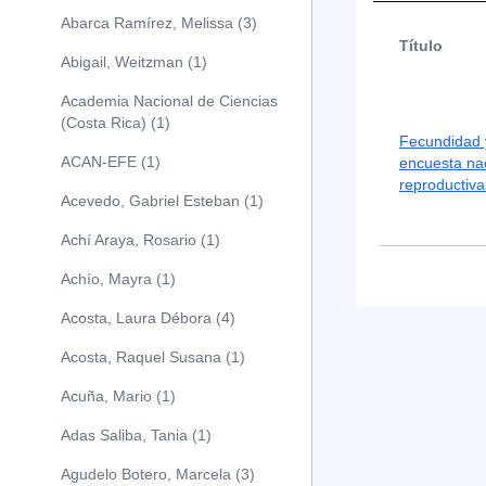
Abarca Ramírez, Melissa (3)
Título
Abigail, Weitzman (1)
Academia Nacional de Ciencias
(Costa Rica) (1)
Fecundidad y
ACAN-EFE (1)
encuesta nac
reproductiv
Acevedo, Gabriel Esteban (1)
Achí Araya, Rosario (1)
Achío, Mayra (1)
Acosta, Laura Débora (4)
Acosta, Raquel Susana (1)
Acuña, Mario (1)
Adas Saliba, Tania (1)
Agudelo Botero, Marcela (3)