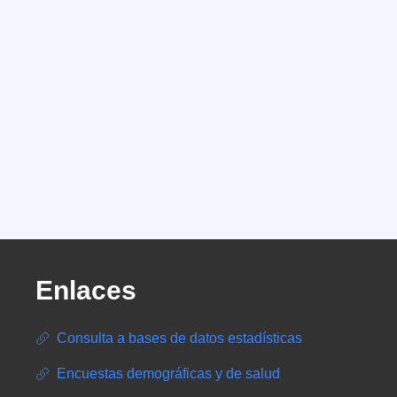
Enlaces
Consulta a bases de datos estadísticas
Encuestas demográficas y de salud