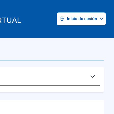
RTUAL
Inicio de sesión