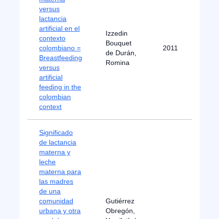
versus
lactancia
artificial en el
Izzedin
contexto
Bouquet
colombiano =
2011
de Durán,
Breastfeeding
Romina
versus
artificial
feeding in the
colombian
context
Significado
de lactancia
materna y
leche
materna para
las madres
de una
comunidad
Gutiérrez
urbana y otra
Obregón,