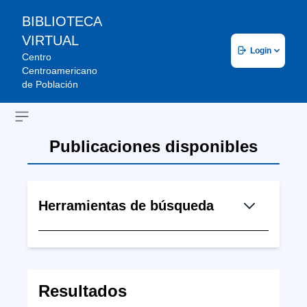
BIBLIOTECA
VIRTUAL
Login
Centro
Centroamericano
de Población
Open sidebar
Publicaciones disponibles
Herramientas de búsqueda
Resultados