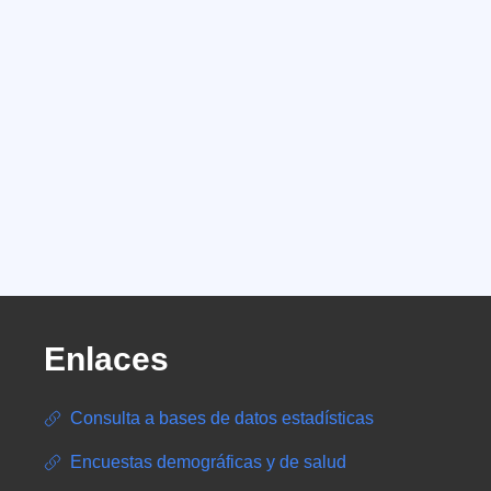
Enlaces
Consulta a bases de datos estadísticas
Encuestas demográficas y de salud