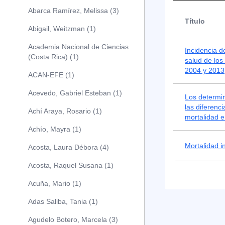
Abarca Ramírez, Melissa (3)
Título
Abigail, Weitzman (1)
Academia Nacional de Ciencias
Incidencia d
(Costa Rica) (1)
salud de los
2004 y 2013
ACAN-EFE (1)
Acevedo, Gabriel Esteban (1)
Los determin
las diferenc
Achí Araya, Rosario (1)
mortalidad e
Achío, Mayra (1)
Mortalidad in
Acosta, Laura Débora (4)
Acosta, Raquel Susana (1)
Acuña, Mario (1)
Adas Saliba, Tania (1)
Agudelo Botero, Marcela (3)