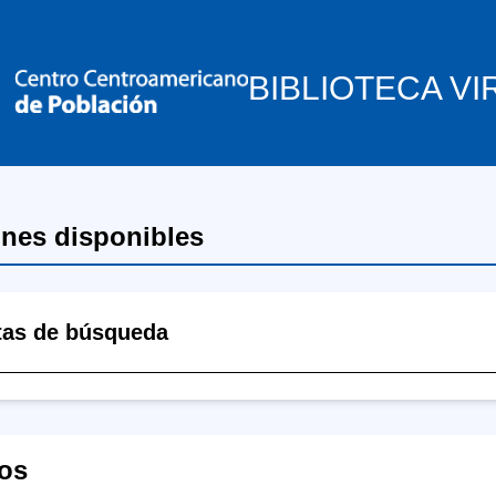
BIBLIOTECA VI
ones disponibles
tas de búsqueda
os