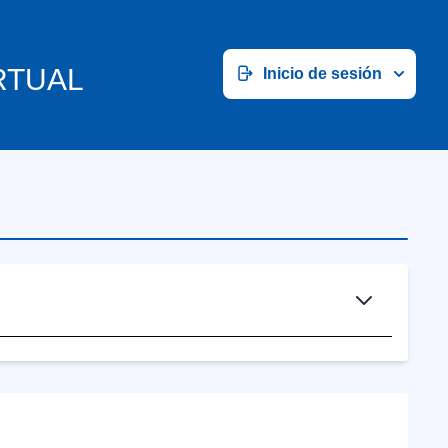
RTUAL
Inicio de sesión