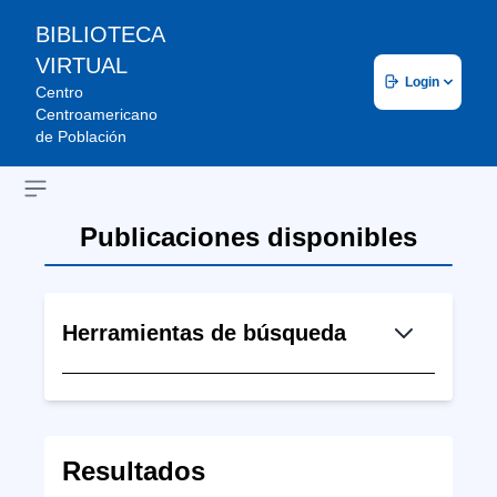
BIBLIOTECA
VIRTUAL
Login
Centro
Centroamericano
de Población
Open sidebar
Publicaciones disponibles
Herramientas de búsqueda
Resultados