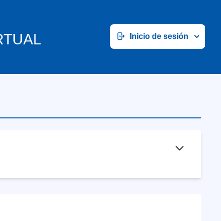
RTUAL
Inicio de sesión