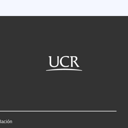
lación