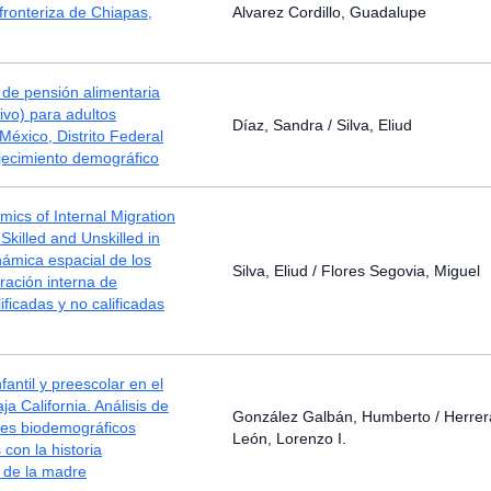
 fronteriza de Chiapas,
Alvarez Cordillo, Guadalupe
de pensión alimentaria
tivo) para adultos
Díaz, Sandra / Silva, Eliud
éxico, Distrito Federal
jecimiento demográfico
mics of Internal Migration
Skilled and Unskilled in
ámica espacial de los
Silva, Eliud / Flores Segovia, Miguel
gración interna de
ificadas y no calificadas
fantil y preescolar en el
ja California. Análisis de
González Galbán, Humberto / Herrer
tes biodemográficos
León, Lorenzo I.
 con la historia
 de la madre