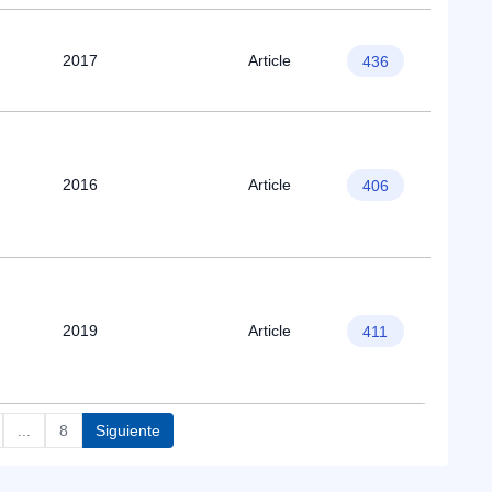
2017
Article
436
2016
Article
406
2019
Article
411
...
8
Siguiente