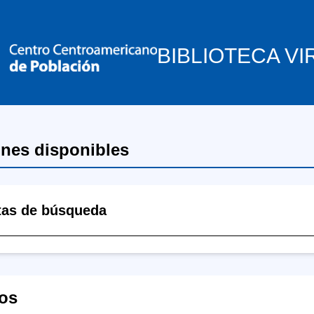
BIBLIOTECA VI
ones disponibles
tas de búsqueda
os