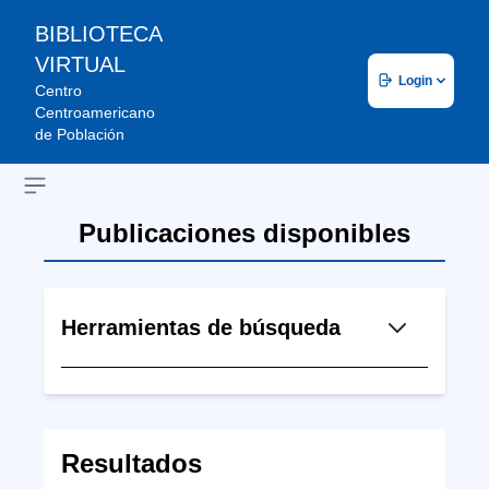
BIBLIOTECA
VIRTUAL
Login
Centro
Centroamericano
de Población
Open sidebar
Publicaciones disponibles
Herramientas de búsqueda
Resultados