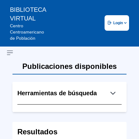
BIBLIOTECA
VIRTUAL
Login
Centro
Centroamericano
de Población
Open sidebar
Publicaciones disponibles
Herramientas de búsqueda
Resultados