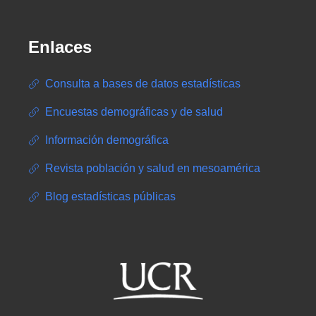
Enlaces
Consulta a bases de datos estadísticas
Encuestas demográficas y de salud
Información demográfica
Revista población y salud en mesoamérica
Blog estadísticas públicas