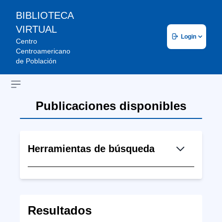
BIBLIOTECA
VIRTUAL
Login
Centro
Centroamericano
de Población
Open sidebar
Publicaciones disponibles
Herramientas de búsqueda
Resultados