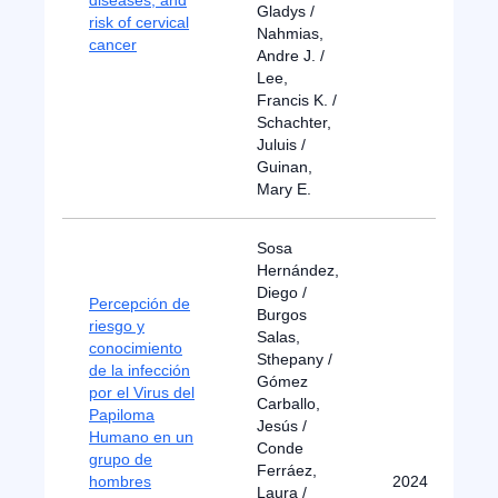
diseases, and
Gladys /
risk of cervical
Nahmias,
cancer
Andre J. /
Lee,
Francis K. /
Schachter,
Juluis /
Guinan,
Mary E.
Sosa
Hernández,
Diego /
Percepción de
Burgos
riesgo y
Salas,
conocimiento
Sthepany /
de la infección
Gómez
por el Virus del
Carballo,
Papiloma
Jesús /
Humano en un
Conde
grupo de
Ferráez,
hombres
2024
Laura /