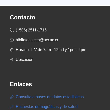
Contacto
(+506) 2511-1716
biblioteca.ccp@ucr.ac.cr
Horario: L-V de 7am - 12md y 1pm - 4pm
Ubicación
Enlaces
Consulta a bases de datos estadísticas
Encuestas demográficas y de salud