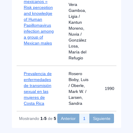
mexicanos =
Vera
Risk perception
Gamboa,
and knowledge
Ligia /
of Human
Kantun
Papillomavirus
Moreno,
infection among
Nuvia /
a group of
González
Mexican males
Losa,
María del
Refugio
Prevalencia de
Rosero
enfermedades
Bixby, Luis
de transmisión
/ Oberle,
1990
sexual en las
Mark W. /
mujeres de
Larsen,
Costa Rica
Sandra
Mostrando
1-5
de
5
Anterior
1
Siguiente