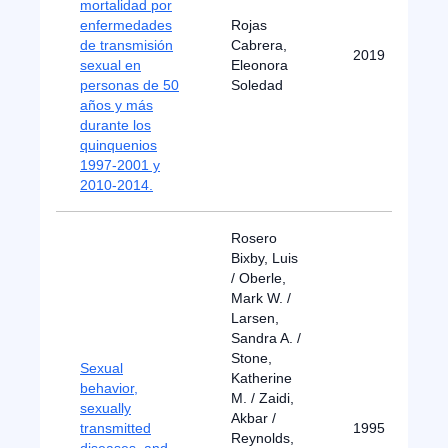
mortalidad por
enfermedades
Rojas
de transmisión
Cabrera,
2019
sexual en
Eleonora
personas de 50
Soledad
años y más
durante los
quinquenios
1997-2001 y
2010-2014.
Rosero
Bixby, Luis
/ Oberle,
Mark W. /
Larsen,
Sandra A. /
Stone,
Sexual
Katherine
behavior,
M. / Zaidi,
sexually
Akbar /
transmitted
1995
Reynolds,