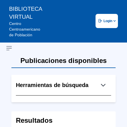
BIBLIOTECA
VIRTUAL
Login
Centro
Centroamericano
de Población
Open sidebar
Publicaciones disponibles
Herramientas de búsqueda
Resultados