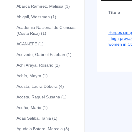
Abarca Ramírez, Melissa (3)
Título
Abigail, Weitzman (1)
Academia Nacional de Ciencias
Herpes simpl
(Costa Rica) (1)
: high prev
ACAN-EFE (1)
women in Co
Acevedo, Gabriel Esteban (1)
Achí Araya, Rosario (1)
Achío, Mayra (1)
Acosta, Laura Débora (4)
Acosta, Raquel Susana (1)
Acuña, Mario (1)
Adas Saliba, Tania (1)
Agudelo Botero, Marcela (3)