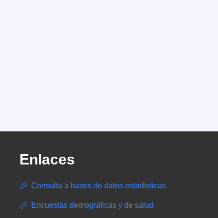
Enlaces
Consulta a bases de datos estadísticas
Encuestas demográficas y de salud