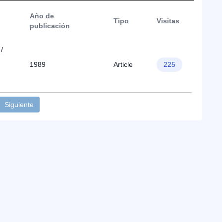
Año de
Tipo
Visitas
publicación
/
1989
Article
225
Siguiente