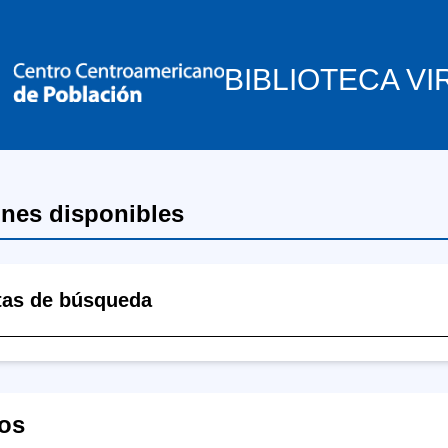
BIBLIOTECA VI
ones disponibles
tas de búsqueda
os