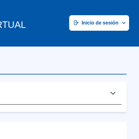
RTUAL
Inicio de sesión