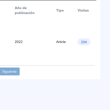
Año de
Tipo
Visitas
publicación
2022
Article
204
Siguiente