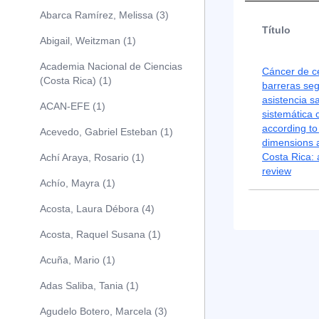
Abarca Ramírez, Melissa (3)
Título
Abigail, Weitzman (1)
Academia Nacional de Ciencias
Cáncer de cé
(Costa Rica) (1)
barreras seg
asistencia sa
ACAN-EFE (1)
sistemática c
according to
Acevedo, Gabriel Esteban (1)
dimensions a
Costa Rica: 
Achí Araya, Rosario (1)
review
Achío, Mayra (1)
Acosta, Laura Débora (4)
Acosta, Raquel Susana (1)
Acuña, Mario (1)
Adas Saliba, Tania (1)
Agudelo Botero, Marcela (3)