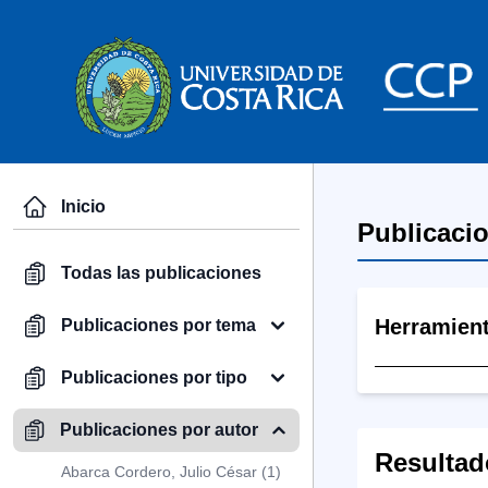
Inicio
Publicaci
Todas las publicaciones
Herramien
Publicaciones por tema
Publicaciones por tipo
Publicaciones por autor
Resultad
Abarca Cordero, Julio César (1)