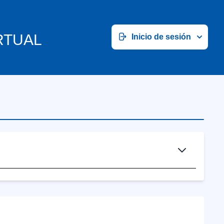
RTUAL
Inicio de sesión