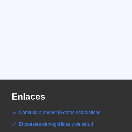
Enlaces
Consulta a bases de datos estadísticas
Encuestas demográficas y de salud