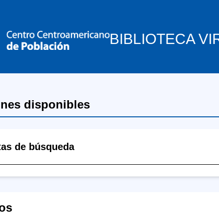
BIBLIOTECA VI
ones disponibles
tas de búsqueda
os