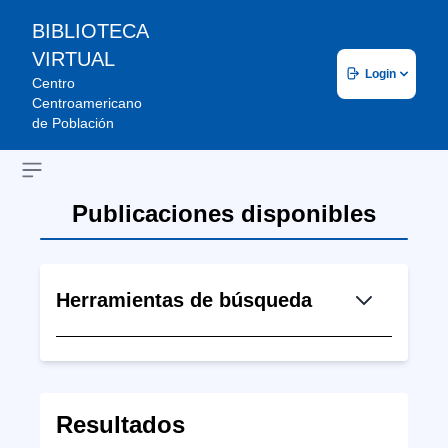
BIBLIOTECA
VIRTUAL
Login
Centro
Centroamericano
de Población
Open sidebar
Publicaciones disponibles
Herramientas de búsqueda
Resultados